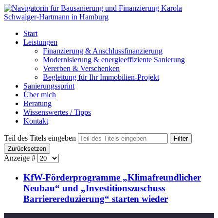
Start
Leistungen
Finanzierung & Anschlussfinanzierung
Modernisierung & energieeffiziente Sanierung
Vererben & Verschenken
Begleitung für Ihr Immobilien-Projekt
Sanierungssprint
Über mich
Beratung
Wissenswertes / Tipps
Kontakt
Teil des Titels eingeben
Filter
Zurücksetzen
Anzeige #
KfW-Förderprogramme „Klimafreundlicher
Neubau“ und „Investitionszuschuss
Barrierereduzierung“ starten wieder