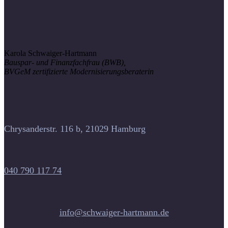
Karola Schwaiger-Hartmann
Bauspar- und Finanzfachfrau (BWB),
BVGeM zertifizierte Modernisierungsberaterin
Chrysanderstr. 116 b, 21029 Hamburg
040 790 117 74
info@schwaiger-hartmann.de