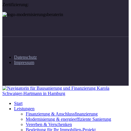
Zertifizierung:
Datenschutz
Impressum
Start
Leistungen
Finanzierung & Anschlussfinanzierung
Modernisierung & energieeffiziente Sanierung
Vererben & Verschenken
Begleitung für Ihr Immobilien-Projekt