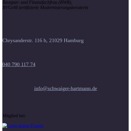
Bauspar- und Finanzfachfrau (BWB),
BVGeM zertifizierte Modernisierungsberaterin
Chrysanderstr. 116 b, 21029 Hamburg
040 790 117 74
info@schwaiger-hartmann.de
Mitglied bei: