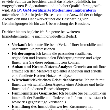
es viele Schritte zu beachten, damit das Projekt pünktlich, im
vorgegebenen Budgetrahmen und in hoher Qualität fertiggestellt
wird. Als
BVGeM-zertifizierte Modernisierungsberaterin
unterstütze ich Sie in jeder Phase – von der Auswahl der richtigen
Architekten und Handwerker über die Beschaffung von
Genehmigungen bis hin zur Überwachung der Baustelle.
Darüber hinaus begleite ich Sie gerne bei weiteren
Immobilienfragen, je nach individuellem Bedarf:
Verkauf:
Ich berate Sie beim Verkauf Ihrer Immobilie und
unterstütze Sie professionell.
Förderungen:
Ich kenne die passenden staatlichen,
regionalen und kommunalen Förderprogramme und zeige
Ihnen, wie Sie diese optimal nutzen können.
Anbau und Kosten-Nutzen-Analyse:
Gemeinsam mit Ihnen
ermittle ich den Mehrwert geplanter Anbauten und erstelle
eine fundierte Kosten-Nutzen-Analyse.
Wirtschaftlichkeit eines Gebäudeabbruchs:
Ich prüfe mit
Ihnen die wirtschaftlichen Aspekte eines Abrisses und helfe
Ihnen bei fundierten Entscheidungen.
Familieninterne Gespräche:
Ich begleite Sie bei Konflikten
innerhalb der Familie und fördere den Informationsaustausch
sowie das gegenseitige Verständnis.
Ermittlung des Immobilienwertes:
Zusammen mit